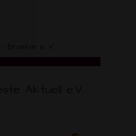
- Bramhar e. V.
te Aktuell e.V.